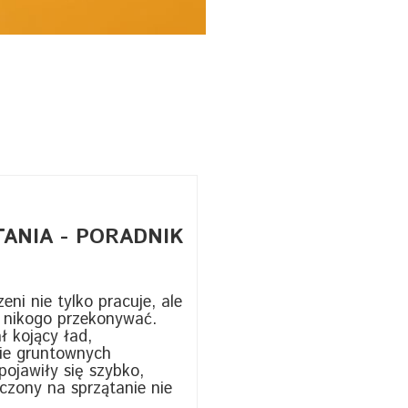
ANIA - PORADNIK
eni nie tylko pracuje, ale
a nikogo przekonywać.
 kojący ład,
nie gruntownych
pojawiły się szybko,
czony na sprzątanie nie