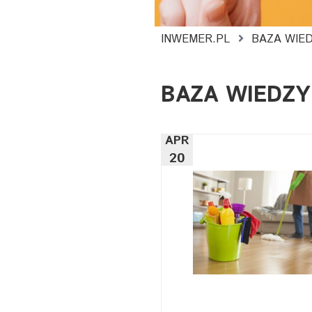
INWEMER.PL
BAZA WIE
BAZA WIEDZY
APR
20