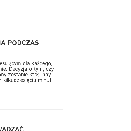
IA PODCZAS
esującym dla każdego,
ie. Decyzja o tym, czy
y zostanie ktoś inny,
 kilkudziesięciu minut
WADZAĆ