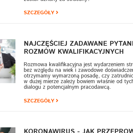
SZCZEGÓŁY
NAJCZĘŚCIEJ ZADAWANE PYTAN
ROZMÓW KWALIFIKACYJNYCH
Rozmowa kwalifikacyjna jest wydarzeniem str
bez względu na wiek i zawodowe doświadczen
otrzymamy wymarzoną posadę, czy zatrudnion
w dużej mierze zależy bowiem właśnie od tych
dialogu z potencjalnym pracodawcą.
SZCZEGÓŁY
KORONAWIRUS - JAK PRZEPRO