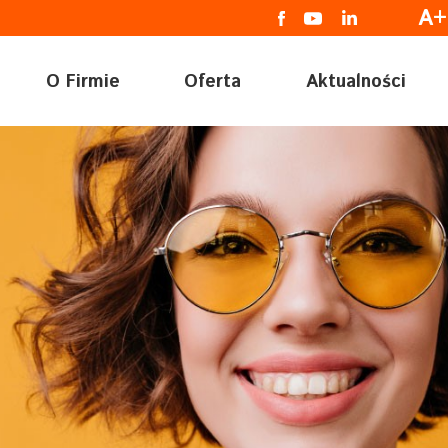
A+
O Firmie
Oferta
Aktualności